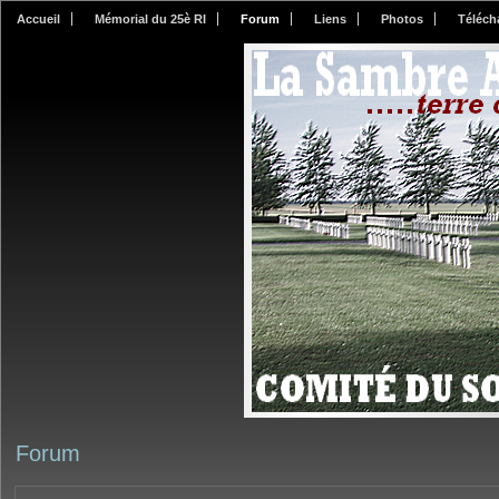
Accueil
Mémorial du 25è RI
Forum
Liens
Photos
Téléch
Forum