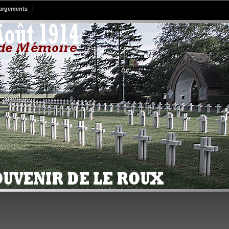
argements