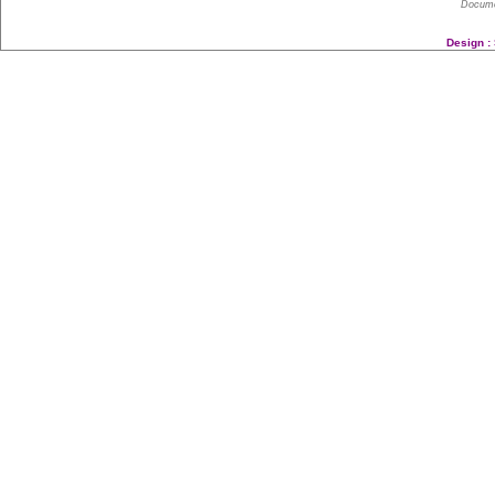
Docume
Design :