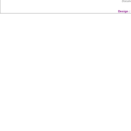
Docume
Design :