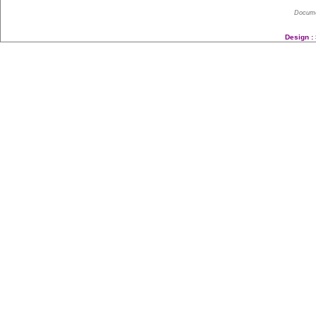
Docume
Design :