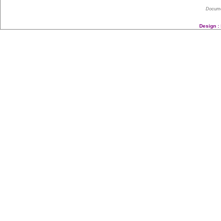
Docume
Design :