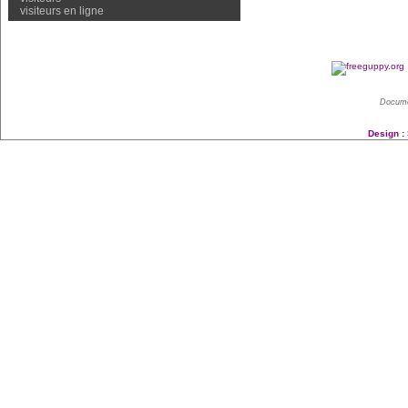
visiteurs en ligne
Docume
Design :