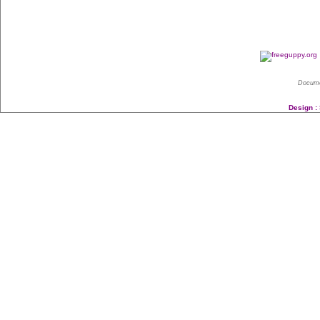
Docume
Design :