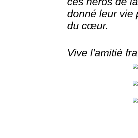
ces héros de la
donné leur vie 
du cœur.
Vive l'amitié fr