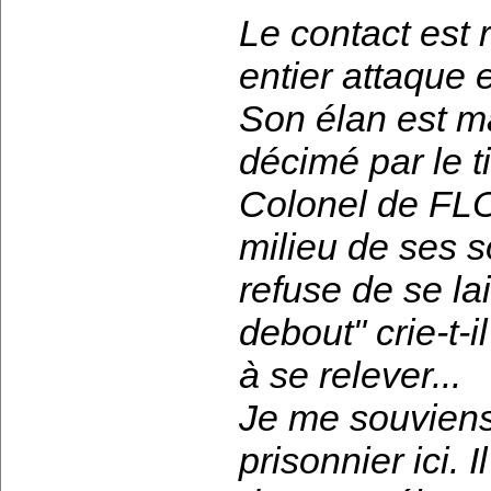
Le contact est 
entier attaque
Son élan est m
décimé par le t
Colonel de FLO
milieu de ses s
refuse de se la
debout" crie-t-
à se relever...
Je me souviens
prisonnier ici. I