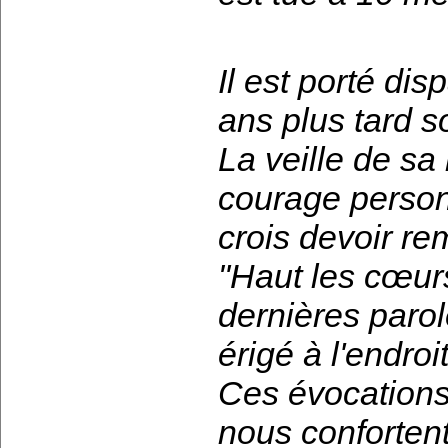
Il est porté dis
ans plus tard s
La veille de sa m
courage personn
crois devoir re
"Haut les cœurs
dernières paro
érigé à l'endro
Ces évocations
nous confortent