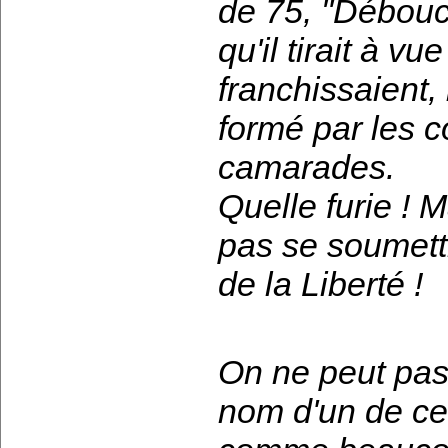
de 75, "Débouch
qu'il tirait à vu
franchissaient,
formé par les 
camarades.
Quelle furie ! 
pas se soumett
de la Liberté !
On ne peut pas
nom d'un de ces