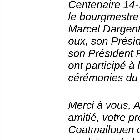
Centenaire 14-
le bourgmestre
Marcel Dargent,
oux, son Prési
son Président P
ont participé à
cérémonies du 
Merci à vous, A
amitié, votre p
Coatmallouen o