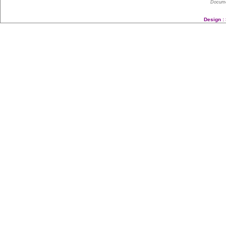
Docume
Design :