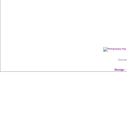
Docume
Design :