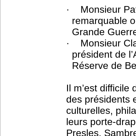
·
Monsieur Pat
remarquable o
Grande Guerre
·
Monsieur 
président de l
Réserve de Be
Il m’est difficil
des présidents 
culturelles, phi
leurs porte-drap
Presles, Sambrev