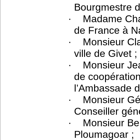
Bourgmestre d
·
Madame Cha
de France à N
·
Monsieur Cl
ville de Givet ;
·
Monsieur Je
de coopération 
l’Ambassade de
·
Monsieur Gé
Conseiller gén
·
Monsieur Be
Ploumagoar ;