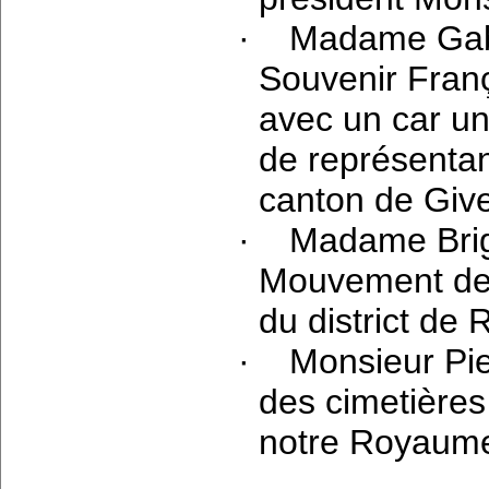
·
Madame Gabr
Souvenir Fran
avec un car un
de représentan
canton de Giv
·
Madame Brig
Mouvement des
du district de 
·
Monsieur Pi
des cimetières 
notre Royaume