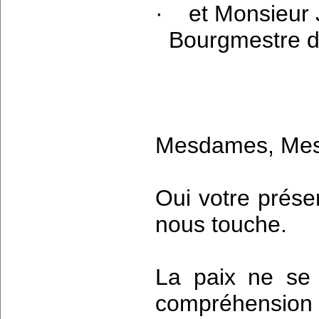
·
et Monsieur
Bourgmestre de
Mesdames, Mes
Oui votre prés
nous touche.
La paix ne se b
compréhension r